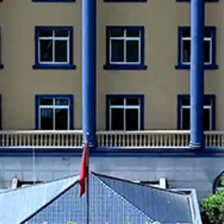
未来，开拓创新
东方文
职业发
广发
永续发展
化
展
（中
国）
guangfa·
集团新闻
人才理念
官方网
页版
行业摘要
人才发展
COPYRIGHT©2020
广发（中国）
加入东方
广发（中
guangfa·官方网页版
国）
鲁icp备：8888888888
guangfa·
号
官方网页
版