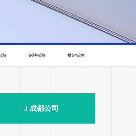
板块
钢铁板块
餐饮板块
成都公司