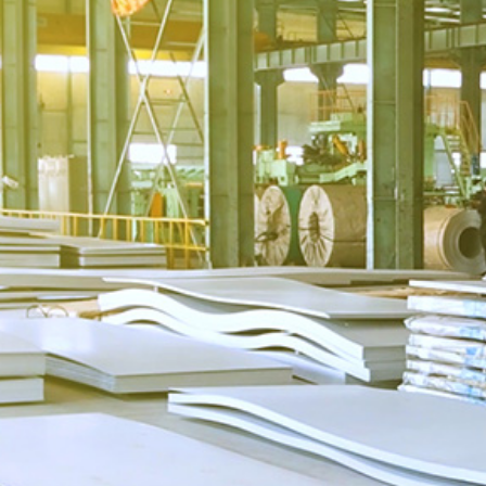
COPYRIGHT©2020 广发（中国）guangfa
icp备：8888888888号