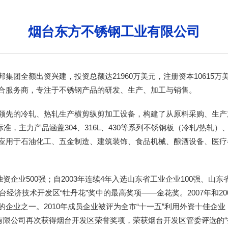
烟台东方不锈钢工业有限公司
集团全额出资兴建，投资总额达21960万美元，注册资本10615万
合服务商，专注于不锈钢产品的研发、生产、加工与销售。
领先的冷轧、热轧生产横剪纵剪加工设备，构建了从原料采购、生产
威标准，主力产品涵盖304、316L、430等系列不锈钢板（冷轧/热
应用于石油化工、五金制造、建筑装饰、食品机械、酿酒设备、医疗
独资企业500强；自2003年连续4年入选山东省工业企业100强、山
台经济技术开发区“牡丹花”奖中的最高奖项——金花奖。2007年和2
企业之一。2010年成员企业被评为全市“十一五”利用外资十佳企
业有限公司再次获得烟台开发区荣誉奖项，荣获烟台开发区管委评选的