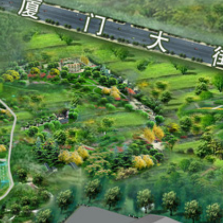
guangfa·官方网页版
广发（中国）guangfa·官方
网页版