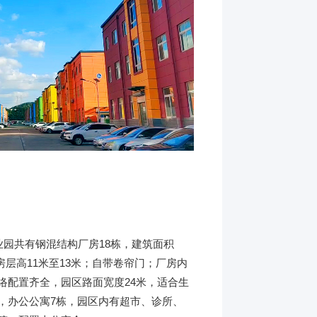
业园共有钢混结构厂房18栋，建筑面积
；厂房层高11米至13米；自带卷帘门；厂房内
络配置齐全，园区路面宽度24米，适合生
，办公公寓7栋，园区内有超市、诊所、