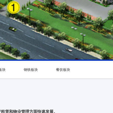
板块
钢铁板块
餐饮板块
地产租赁和物业管理方面快速发展。