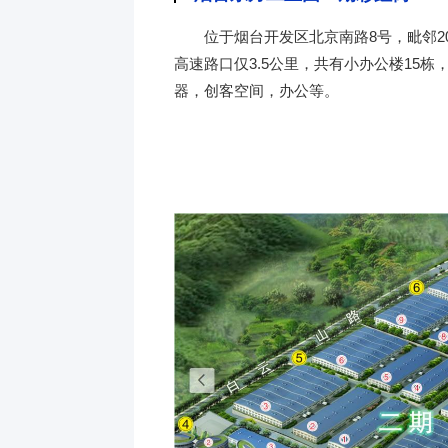
位于烟台开发区北京南路8号，毗邻20
高速路口仅3.5公里，共有小办公楼15栋
器，创客空间，办公等。