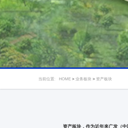
当前位置:
HOME
>
业务板块
>
资产板块
资产板块，作为近年来广发（中国