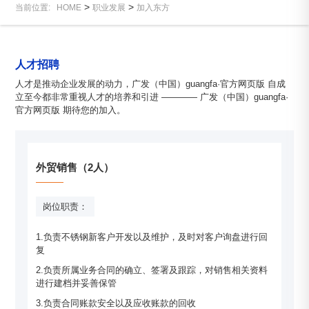
>
>
当前位置:
HOME
职业发展
加入东方
人才招聘
人才是推动企业发展的动力，广发（中国）guangfa·官方网页版 自成
立至今都非常重视人才的培养和引进 ———— 广发（中国）guangfa·
官方网页版 期待您的加入。
外贸销售（2人）
岗位职责：
1.负责不锈钢新客户开发以及维护，及时对客户询盘进行回
复
2.负责所属业务合同的确立、签署及跟踪，对销售相关资料
进行建档并妥善保管
3.负责合同账款安全以及应收账款的回收