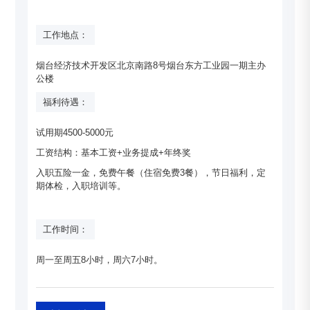
工作地点：
烟台经济技术开发区北京南路8号烟台东方工业园一期主办
公楼
福利待遇：
试用期4500-5000元
工资结构：基本工资+业务提成+年终奖
入职五险一金，免费午餐（住宿免费3餐），节日福利，定
期体检，入职培训等。
工作时间：
周一至周五8小时，周六7小时。