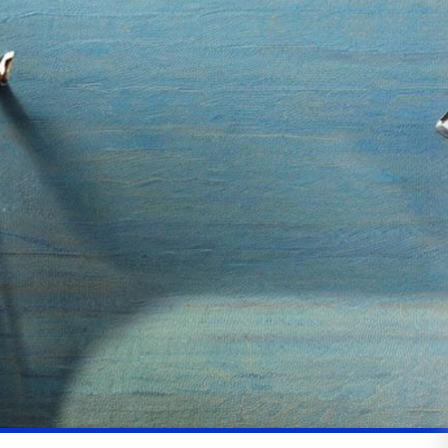
未来，开拓创新
东方文
职业发
广发
永续发展
化
展
（中
国）
guangfa·
集团新闻
人才理念
官方网
页版
行业摘要
人才发展
COPYRIGHT©2020
广发（中国）
加入东方
广发（中
guangfa·官方网页版
国）
鲁icp备：8888888888
guangfa·
号
官方网页
版