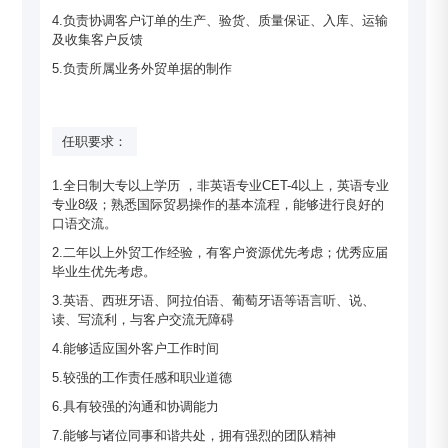
4.负责协调客户订单的生产、验货、质量保证、入库、运输
及收集客户反馈
5.负责所属业务外贸单据的制作
任职要求：
1.全日制大专以上学历 ，非英语专业CET-4以上，英语专业
专业8级；熟悉国际贸易操作的基本流程，能够进行良好的
口语交流。
2.二年以上外贸工作经验，有客户资源优先考虑；优秀应届
毕业生优先考虑。
3.英语、西班牙语、阿拉伯语、葡萄牙语等语言听、说、
读、写流利，与客户交流无障碍
4.能够适应国外客户工作时间
5.较强的工作责任感和职业道德
6.具有较强的沟通和协调能力
7.能够与诸位同事和谐共处，拥有强烈的团队精神