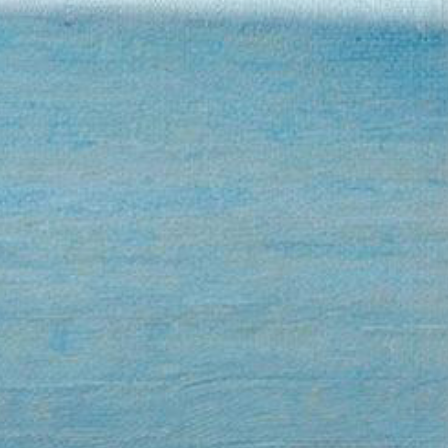
未来，开拓创新
东方文
职业发
广发
永续发展
化
展
（中
国）
guangfa·
集团新闻
人才理念
官方网
页版
行业摘要
人才发展
COPYRIGHT©2020
广发（中国）
加入东方
广发（中
guangfa·官方网页版
国）
鲁icp备：8888888888
guangfa·
号
官方网页
版