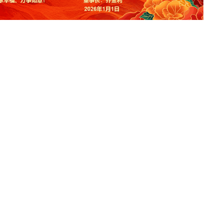
集团介绍
业务板块
产
关于我们
资产板块
不
钢铁板块
碳
餐饮板块
国
公