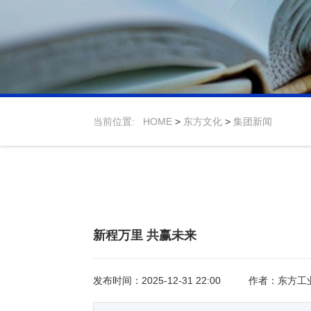
当前位置:
HOME
>
东方文化
>
集团新闻
新程万里 共赢未来
发布时间：2025-12-31 22:00
作者：东方工