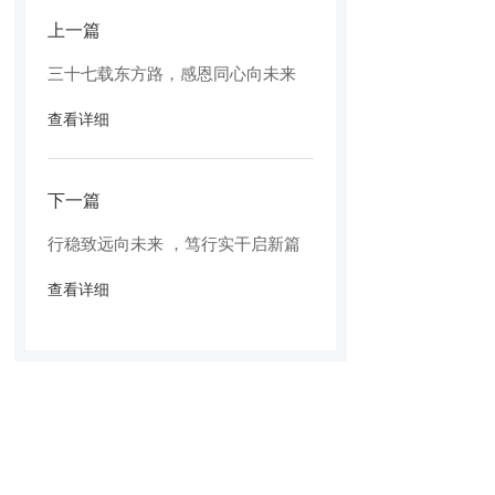
上一篇
三十七载东方路，感恩同心向未来
查看详细
下一篇
行稳致远向未来 ，笃行实干启新篇
查看详细