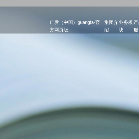
广发（中国）guangfa·官
集团介
业务板
产
方网页版
绍
块
服
集团介绍
业务板
关于我们
资产板块
钢铁板块
餐饮板块
方网页版
永续发展
东方文化
职业发