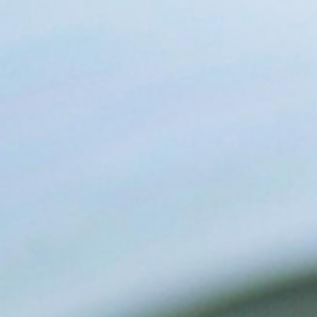
COPYRIGHT©2020 广发（中国）guangfa
icp备：8888888888号