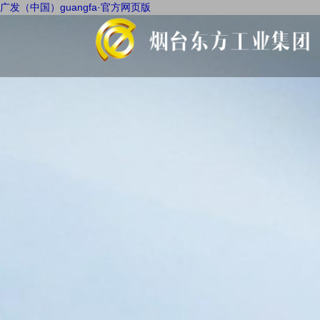
广发（中国）guangfa·官方网页版
广发（中国）guangfa·官
立足钢铁 面向未来，开拓创新 