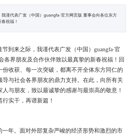
谨代表广发（中国）guangfa·官方网页版 董事会向各位东方
新春祝福！
到来之际，我谨代表广发（中国）guangfa·官
社会各界朋友及合作伙伴致以最真挚的新春祝福！回
一份收获、每一次突破，都离不开全体东方同仁的
领导与社会各界朋友的鼎力支持。在此，向所有关
家人与朋友，致以最诚挚的感谢与最崇高的敬意！
笃行实干，再谱新篇！
的一年。面对外部复杂严峻的经济形势和激烈的市