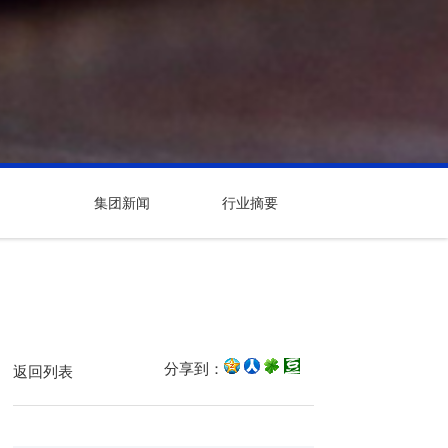
集团新闻
行业摘要
分享到：
返回列表