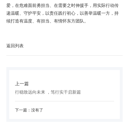
爱，在危难面前勇担当、在需要之时伸援手，用实际行动传
递温暖、守护平安，以责任践行初心，以善举温暖一方，持
续打造有温度、有担当、有情怀东方团队。
返回列表
上一篇
行稳致远向未来 ，笃行实干启新篇
下一篇：没有了