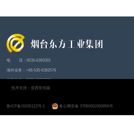
电 话：0535-6393301
海外业务：+86-535-6382579
销售热线：0535-6374383
技术支持：亚西亚传媒
地 址：烟台经济开发区北京南路8号
鲁ICP备15035122号-1
鲁公网安备 37069302000856号