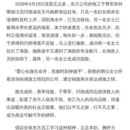
2026年4月19日清晨五点多，东方公司的
电工
于尊军和外
围保洁员闫德成在天马栈桥海边赶海。只见一名妇女因未在
涨潮时及时上岸，深陷海水中，已无法移动。另一名女士已
被潮水带向更远的海面，体力快速透支，生命危在旦夕。此
时正值潮水猛涨，海浪汹涌，每向前一步，都凶险无比。但
于师傅和闫师傅毫不迟疑，马上进行施救，成功将一名女士
拉出了海面。施救途中又遇到了渔政的专业船只，在渔政人
员的协助下，最终，另一名女士也成功脱险。
“爱心化做生命舟，危难时刻伸援手”，获救的两位女士怀
着深深的感激之情找到公司，通过锦旗再次表达感激之情。
微光成炬，善举传扬。于尊军、闫德成同志踏浪救人的
事迹，彰显了东方人临危不惧、舍己为人的高尚品格，传递
出温暖向善的社会正能量。他们以平凡之躯，行不凡之事，
成为身边可触可学的榜样。
倡议全体东方员工学习这种精神，立足本职、胸怀大