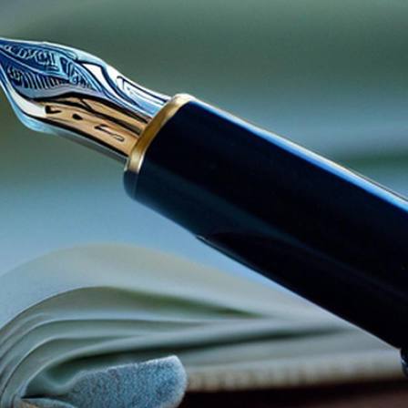
COPYRIGHT©2020 广发（中国）guangfa·官方网
页版
鲁icp备：8888888888号