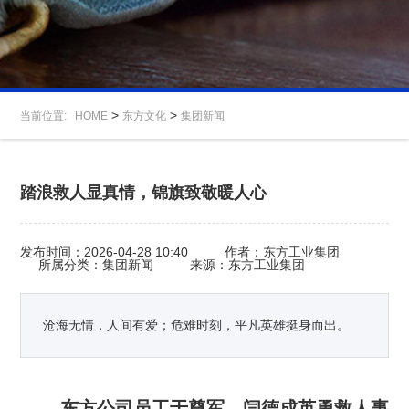
>
>
当前位置:
HOME
东方文化
集团新闻
踏浪救人显真情，锦旗致敬暖人心
发布时间：2026-04-28 10:40
作者：东方工业集团
所属分类：集团新闻
来源：东方工业集团
沧海无情，人间有爱；危难时刻，平凡英雄挺身而出。
——东方公司员工于尊军、闫德成英勇救人事