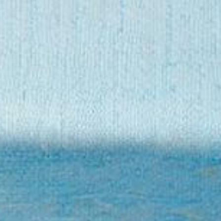
guangfa·官方网页版
广发（中国）guangfa·官方
网页版