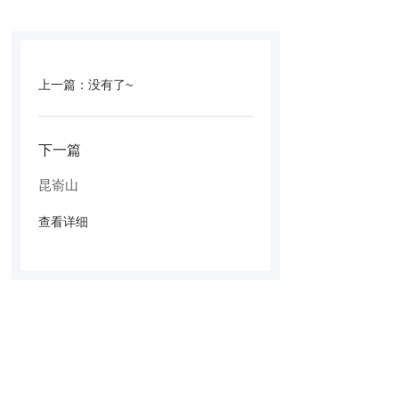
上一篇：没有了~
下一篇
昆嵛山
查看详细