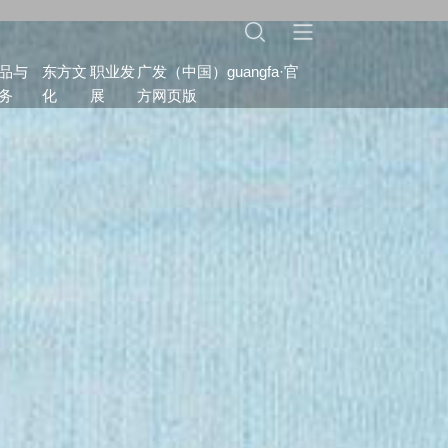
开始检索
品与
东方文
职业发
广发（中国）guangfa·官
务
化
展
方网页版
块
产品与服务
不锈钢系列
碳钢系列
国际业务
公司愿景
展
广发（中国）