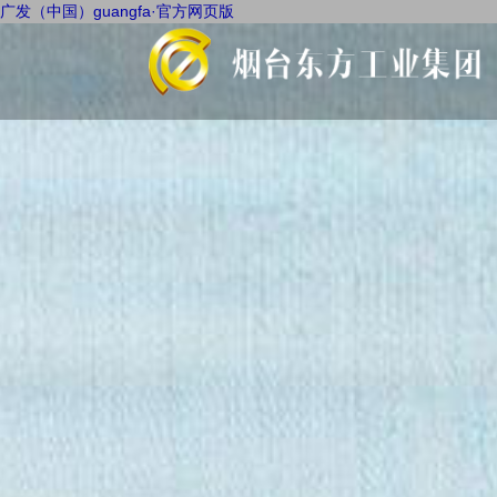
广发（中国）guangfa·官方网页版
广发（中国）guangfa·官
立足钢铁 面向未来，开拓创新 