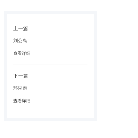
上一篇
刘公岛
查看详细
下一篇
环湖跑
查看详细