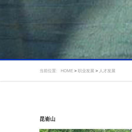
当前位置:
HOME
>
职业发展
>
人才发展
昆嵛山